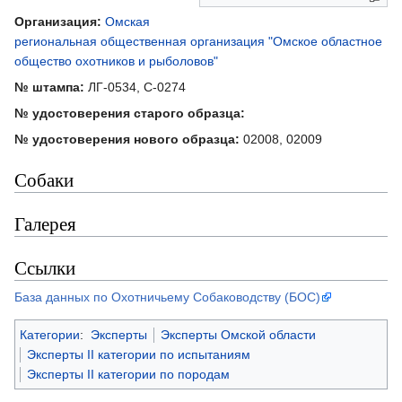
Организация:
Омская
региональная общественная организация "Омское областное
общество охотников и рыболовов"
№ штампа:
ЛГ-0534, С-0274
№ удостоверения старого образца:
№ удостоверения нового образца:
02008, 02009
Собаки
Галерея
Ссылки
База данных по Охотничьему Собаководству (БОС)
Категории
:
Эксперты
Эксперты Омской области
Эксперты II категории по испытаниям
Эксперты II категории по породам