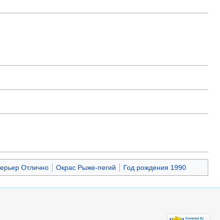
терьер Отлично
Окрас Рыже-пегий
Год рождения 1990