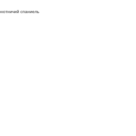
охотничий спаниель