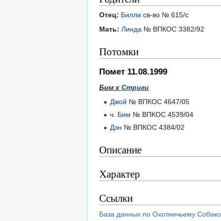
Отец:
Билли
св-во № 615/с
Мать:
Линда
№ ВПКОС 3382/92
Потомки
Помет 11.08.1999
Бим х
Стриги
Джой
№ ВПКОС 4647/05
ч.
Бим
№ ВПКОС 4539/04
Дэн
№ ВПКОС 4384/02
Описание
Характер
Ссылки
База данных по Охотничьему Собако