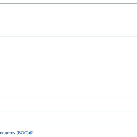
водству (БОС)