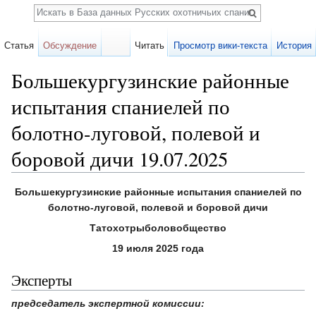
Поиск
Статья
Обсуждение
Читать
Просмотр вики-текста
История
Большекургузинские районные
испытания спаниелей по
болотно-луговой, полевой и
боровой дичи 19.07.2025
Перейти к:
навигация
,
поиск
Большекургузинские районные испытания спаниелей по
болотно-луговой, полевой и боровой дичи
Татохотрыболовобщество
19 июля 2025 года
Эксперты
председатель экспертной комиссии: