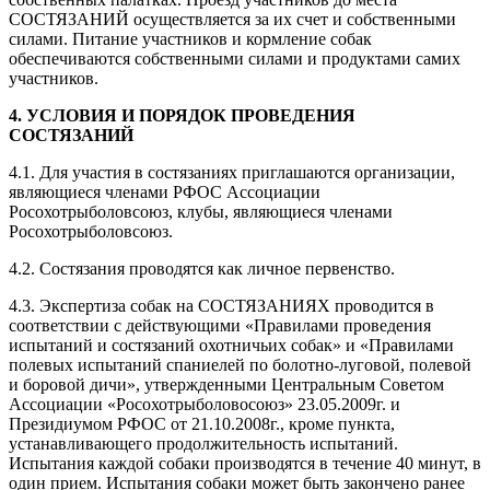
СОСТЯЗАНИЙ осуществляется за их счет и собственными
силами. Питание участников и кормление собак
обеспечиваются собственными силами и продуктами самих
участников.
4. УСЛОВИЯ И ПОРЯДОК ПРОВЕДЕНИЯ
СОСТЯЗАНИЙ
4.1. Для участия в состязаниях приглашаются организации,
являющиеся членами РФОС Ассоциации
Росохотрыболовсоюз, клубы, являющиеся членами
Росохотрыболовсоюз.
4.2. Состязания проводятся как личное первенство.
4.3. Экспертиза собак на СОСТЯЗАНИЯХ проводится в
соответствии с действующими «Правилами проведения
испытаний и состязаний охотничьих собак» и «Правилами
полевых испытаний спаниелей по болотно-луговой, полевой
и боровой дичи», утвержденными Центральным Советом
Ассоциации «Росохотрыболовосоюз» 23.05.2009г. и
Президиумом РФОС от 21.10.2008г., кроме пункта,
устанавливающего продолжительность испытаний.
Испытания каждой собаки производятся в течение 40 минут, в
один прием. Испытания собаки может быть закончено ранее