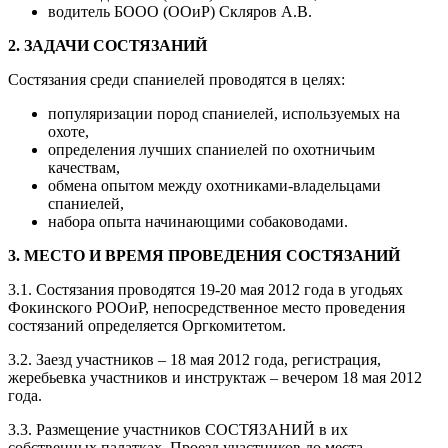
водитель БООО (ООиР) Скляров А.В.
2. ЗАДАЧИ СОСТЯЗАНИЙ
Состязания среди спаниелей проводятся в целях:
популяризации пород спаниелей, используемых на
охоте,
определения лучших спаниелей по охотничьим
качествам,
обмена опытом между охотниками-владельцами
спаниелей,
набора опыта начинающими собаководами.
3. МЕСТО И ВРЕМЯ ПРОВЕДЕНИЯ СОСТЯЗАНИЙ
3.1. Состязания проводятся 19-20 мая 2012 года в угодьях
Фокинского РООиР, непосредственное место проведения
состязаний определяется Оргкомитетом.
3.2. Заезд участников – 18 мая 2012 года, регистрация,
жеребьевка участников и инструктаж – вечером 18 мая 2012
года.
3.3. Размещение участников СОСТЯЗАНИЙ в их
собственных палатках. Проезд участников до места