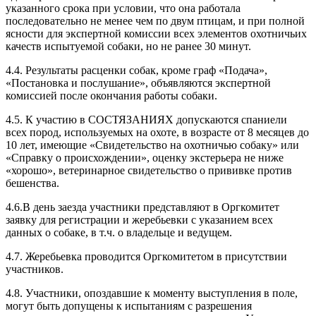
указанного срока при условии, что она работала
последовательно не менее чем по двум птицам, и при полной
ясности для экспертной комиссии всех элементов охотничьих
качеств испытуемой собаки, но не ранее 30 минут.
4.4. Результаты расценки собак, кроме граф «Подача»,
«Постановка и послушание», объявляются экспертной
комиссией после окончания работы собаки.
4.5. К участию в СОСТЯЗАНИЯХ допускаются спаниели
всех пород, используемых на охоте, в возрасте от 8 месяцев до
10 лет, имеющие «Свидетельство на охотничью собаку» или
«Справку о происхождении», оценку экстерьера не ниже
«хорошо», ветеринарное свидетельство о прививке против
бешенства.
4.6.В день заезда участники представляют в Оргкомитет
заявку для регистрации и жеребьевки с указанием всех
данных о собаке, в т.ч. о владельце и ведущем.
4.7. Жеребьевка проводится Оргкомитетом в присутствии
участников.
4.8. Участники, опоздавшие к моменту выступления в поле,
могут быть допущены к испытаниям с разрешения