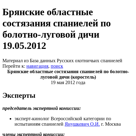
Брянские областные
состязания спаниелей по
болотно-луговой дичи
19.05.2012
Материал из База данных Русских охотничьих спаниелей
Перейти к:
навигация
,
поиск
Брянские областные состязания спаниелей по болотно-
луговой дичи (коростель)
19 мая 2012 года
Эксперты
председатель экспертной комиссии:
эксперт-кинолог Всероссийской категории по
испытаниям спаниелей
Янушкевич О.И.
г. Москва
члены экспертной комиссии: