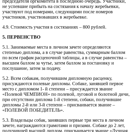
председателя оргкомитета в последнюю очередь. Участники,
не успевшие прибыть на состязания к началу жеребьевки,
участвуют под номерами, следующими после номеров
участников, участвовавших в жеребьевке.
4.9. Стоимость участия в состязаниях – 800 рублей.
5. ПЕРВЕНСТВО
5.1. Занимаемые места в личном зачете определяются
степенью диплома, а в случае равенства, суммарным баллом
по всем графам расценочной таблицы, а в случае равенства –
высшим баллом за чутье, затем баллом за постановку и
послушание, затем за подачу.
5.2. Всем собакам, получившим дипломную расценку,
присуждаются полевые дипломы. Собаке, занявшей первое
место с дипломом 1- й степени – присуждается звание
«Полевой ЧЕМПИОН» по полевой, луговой и болотной дичи,
при отсутствии диплома 1-й степени, собаки, получившие
дипломы 2-й или 3-й степени – присваивается звание –
«ПОЛЕВОЙ ПОБЕДИТЕЛЬ».
5.3. Владельцы собак, занявших первые три места в личном
зачете, награждаются грамотами и призами. Собаке до 2 лет,
получившей высший диплом, присваивается звание «Лучшая