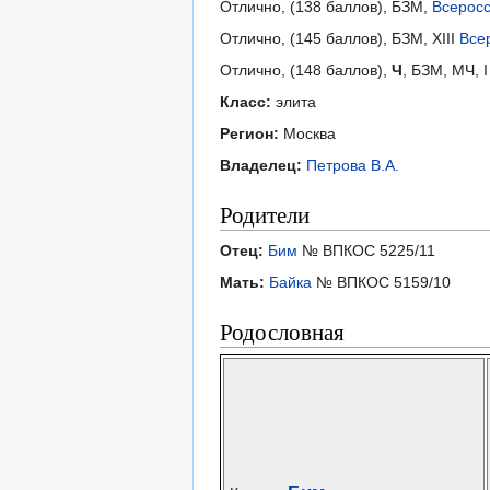
Отлично, (138 баллов), БЗМ,
Всеросс
Отлично, (145 баллов), БЗМ, XIII
Все
Отлично, (148 баллов),
Ч
, БЗМ, МЧ, 
Класс:
элита
Регион:
Москва
Владелец:
Петрова В.А.
Родители
Отец:
Бим
№ ВПКОС 5225/11
Мать:
Байка
№ ВПКОС 5159/10
Родословная