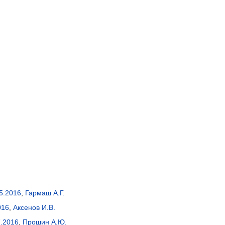
5.2016
,
Гармаш А.Г.
016
,
Аксенов И.В.
7.2016
,
Прошин А.Ю.