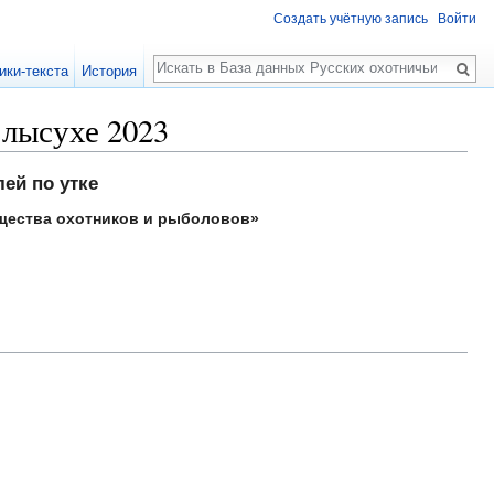
Создать учётную запись
Войти
Поиск
ики-текста
История
 лысухе 2023
ей по утке
бщества охотников и рыболовов»