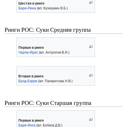
Шестая в ринге
Бари-Рина
(вл. Кузюшкин В.Б.)
Ринги РОС: Суки Средняя группа
Первая в ринге
Чарли-Ирис
(вл. Антропов В.И.)
Вторая в ринге
Брэд-Бэрри
(вл. Панкратова Н.В.)
Ринги РОС: Суки Старшая группа
Первая в ринге
Бари-Инга
(вл. Бобков Д.В.)