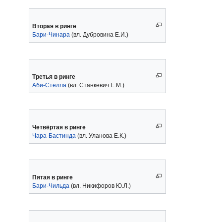
Вторая в ринге
Бари-Чинара
(вл. Дубровина Е.И.)
Третья в ринге
Аби-Стелла
(вл. Станкевич Е.М.)
Четвёртая в ринге
Чара-Бастинда
(вл. Уланова Е.К.)
Пятая в ринге
Бари-Чильда
(вл. Никифоров Ю.Л.)