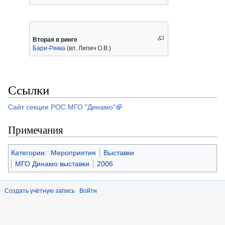
Вторая в ринге
Бари-Рикка
(вл. Липич О.В.)
Ссылки
Сайт секции РОС МГО "Динамо"
Примечания
Категории
:
Мероприятия
Выставки
МГО Динамо выставки
2006
Создать учётную запись
Войти