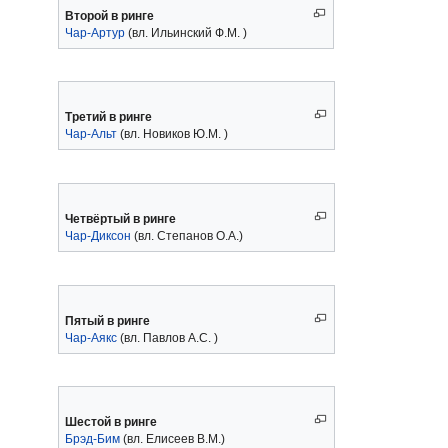
Второй в ринге
Чар-Артур
(вл. Ильинский Ф.М. )
Третий в ринге
Чар-Альт
(вл. Новиков Ю.М. )
Четвёртый в ринге
Чар-Диксон
(вл. Степанов О.А.)
Пятый в ринге
Чар-Аякс
(вл. Павлов А.С. )
Шестой в ринге
Брэд-Бим
(вл. Елисеев В.М.)