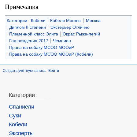
Примечания
Категории
:
Кобели
Кобели Москвы
Москва
Диплом II степени
Экстерьер Отлично
Племенной класс Элита
Окрас Рыже-пегий
Год рождения 2017
Чемпион
Права на собаку МСОО МООиР
Права на собаку МСОО МООиР (Кобели)
Создать учётную запись
Войти
Категории
Спаниели
Суки
Кобели
Эксперты