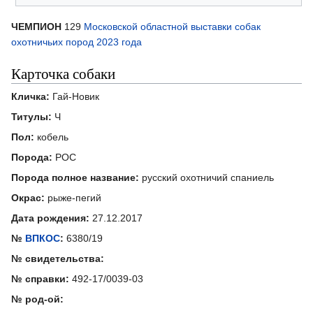
ЧЕМПИОН
129
Московской областной выставки собак
охотничьих пород 2023 года
Карточка собаки
Кличка:
Гай-Новик
Титулы:
Ч
Пол:
кобель
Порода:
РОС
Порода полное название:
русский охотничий спаниель
Окрас:
рыже-пегий
Дата рождения:
27.12.2017
№
ВПКОС
:
6380/19
№ свидетельства:
№ справки:
492-17/0039-03
№ род-ой: