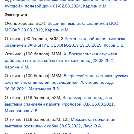
луговой и полевой дичи 01-02.06.2024
,
Карлин И.М.
Экстерьер:
Очень хорошо, БСЖ,
Весенняя выставка спаниелей ЦСС
МООиР 30.03.2019
,
Карлин И.М.
Отлично, (90 баллов), БСМ, 3
Раменская районная выставка
спаниелей ЗАКРЫТИЕ СЕЗОНА-2019 19.10.2019
,
Косов С.В.
Отлично, (100 баллов), МЗМ, XI
Воскресенская открытая
районная выставка собак охотничьих пород 22.02.2021
,
Карлин И.М.
Отлично, (100 баллов), МЗМ,
Всероссийская выставка русских
охотничьих спаниелей, посвященная 70-летию породы
06.06.2021
,
Мартынова Л.З.
Отлично, (118 баллов), БЗМ,
Владимирская городская
выставка спаниелей памяти Фроловой О.В. 25.09.2021
,
Милованова И.В.
Отлично, (118 баллов), БЗМ, 128
Московская областная
выставка охотничьих собак 28.05.2022
,
Леус О.А.