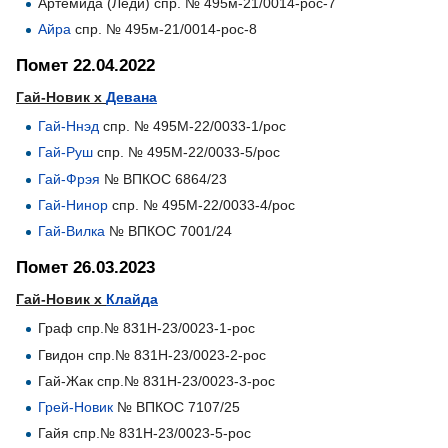
Артемида (Леди) спр. № 495м-21/0014-рос-7
Айра
спр. № 495м-21/0014-рос-8
Помет 22.04.2022
Гай-Новик х
Девана
Гай-Ннэд
спр. № 495М-22/0033-1/рос
Гай-Руш
спр. № 495М-22/0033-5/рос
Гай-Фрэя
№ ВПКОС 6864/23
Гай-Нинор
спр. № 495М-22/0033-4/рос
Гай-Вилка
№ ВПКОС 7001/24
Помет 26.03.2023
Гай-Новик х
Клайда
Граф спр.№ 831Н-23/0023-1-рос
Гвидон спр.№ 831Н-23/0023-2-рос
Гай-Жак спр.№ 831Н-23/0023-3-рос
Грей-Новик
№ ВПКОС 7107/25
Гайя спр.№ 831Н-23/0023-5-рос