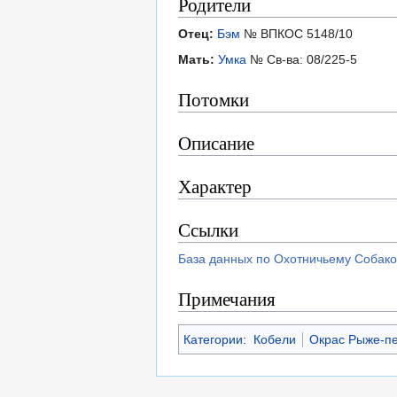
Родители
Отец:
Бэм
№ ВПКОС 5148/10
Мать:
Умка
№ Св-ва: 08/225-5
Потомки
Описание
Характер
Ссылки
База данных по Охотничьему Собако
Примечания
Категории
:
Кобели
Окрас Рыже-пе