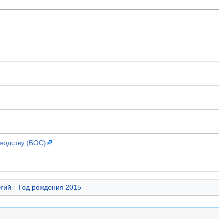
водству (БОС)
гий
Год рождения 2015