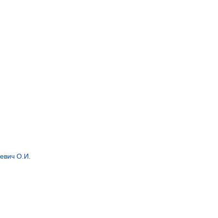
евич О.И.