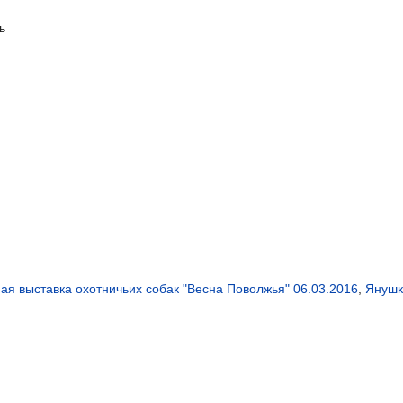
ь
я выставка охотничьих собак "Весна Поволжья" 06.03.2016
,
Янушк