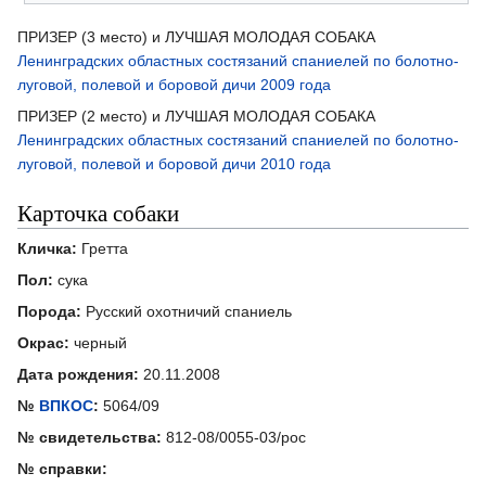
ПРИЗЕР (3 место) и ЛУЧШАЯ МОЛОДАЯ СОБАКА
Ленинградских областных состязаний спаниелей по болотно-
луговой, полевой и боровой дичи 2009 года
ПРИЗЕР (2 место) и ЛУЧШАЯ МОЛОДАЯ СОБАКА
Ленинградских областных состязаний спаниелей по болотно-
луговой, полевой и боровой дичи 2010 года
Карточка собаки
Кличка:
Гретта
Пол:
сука
Порода:
Русский охотничий спаниель
Окрас:
черный
Дата рождения:
20.11.2008
№
ВПКОС
:
5064/09
№ свидетельства:
812-08/0055-03/рос
№ справки: