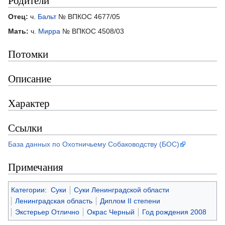
Отец:
ч.
Бальт
№ ВПКОС 4677/05
Мать:
ч.
Мирра
№ ВПКОС 4508/03
Потомки
Описание
Характер
Ссылки
База данных по Охотничьему Собаководству (БОС)
Примечания
Категории
:
Суки
Суки Ленинградской области
Ленинградская область
Диплом II степени
Экстерьер Отлично
Окрас Черный
Год рождения 2008