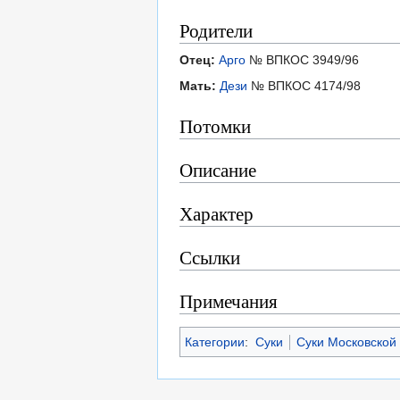
Родители
Отец:
Арго
№ ВПКОС 3949/96
Мать:
Дези
№ ВПКОС 4174/98
Потомки
Описание
Характер
Ссылки
Примечания
Категории
:
Суки
Суки Московской