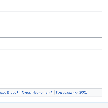
асс Второй
Окрас Черно-пегий
Год рождения 2001