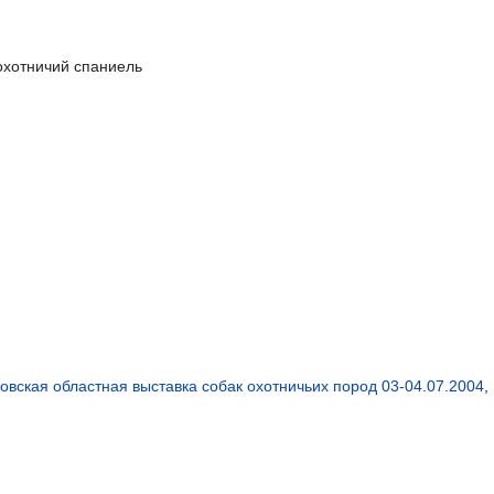
охотничий спаниель
овская областная выставка собак охотничьих пород 03-04.07.2004
,