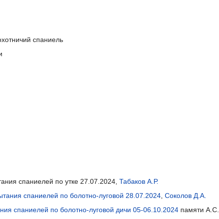
охотничий спаниель
и
ытания спаниелей по утке 27.07.2024,
Табаков А.Р.
ытания спаниелей по болотно-луговой 28.07.2024
,
Соколов Д.А.
ния спаниелей по болотно-луговой дичи 05-06.10.2024
памяти А.С