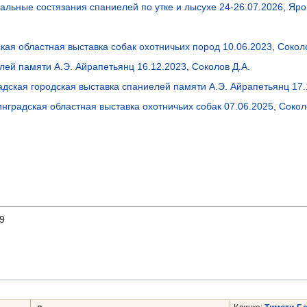
альные состязания спаниелей по утке и лысухе 24-26.07.2026
,
Яро
кая областная выставка собак охотничьих пород 10.06.2023
,
Сокол
лей памяти А.Э. Айрапетьянц 16.12.2023
,
Соколов Д.А.
дская городская выставка спаниелей памяти А.Э. Айрапетьянц 17.
нградская областная выставка охотничьих собак 07.06.2025
,
Сокол
9