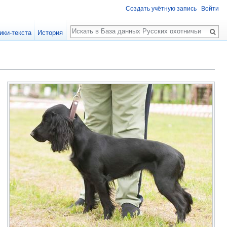
Создать учётную запись
Войти
Поиск
ики-текста
История