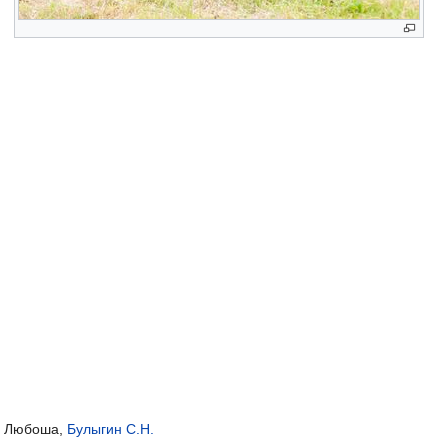
. Любоша,
Булыгин С.Н.