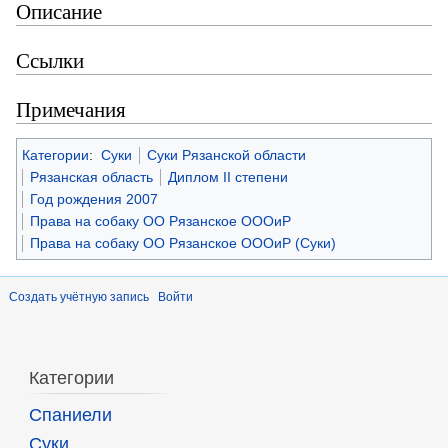
Описание
Ссылки
Примечания
Категории
:
Суки
Суки Рязанской области
Рязанская область
Диплом II степени
Год рождения 2007
Права на собаку ОО Рязанское ОООиР
Права на собаку ОО Рязанское ОООиР (Суки)
Создать учётную запись
Войти
Категории
Спаниели
Суки