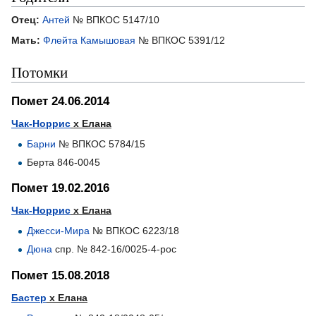
Отец:
Антей
№ ВПКОС 5147/10
Мать:
Флейта Камышовая
№ ВПКОС 5391/12
Потомки
Помет 24.06.2014
Чак-Норрис
х Елана
Барни
№ ВПКОС 5784/15
Берта 846-0045
Помет 19.02.2016
Чак-Норрис
х Елана
Джесси-Мира
№ ВПКОС 6223/18
Дюна
спр. № 842-16/0025-4-рос
Помет 15.08.2018
Бастер
х Елана