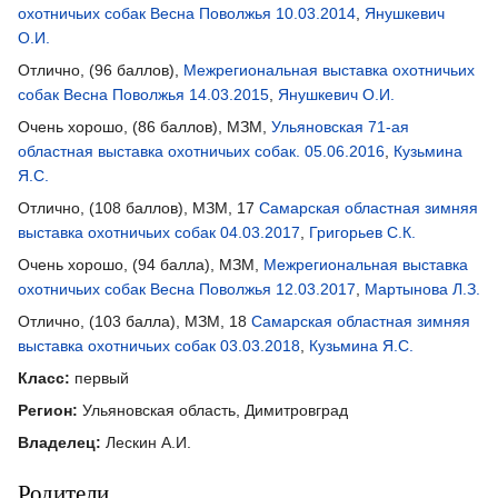
охотничьих собак Весна Поволжья 10.03.2014
,
Янушкевич
О.И.
Отлично, (96 баллов),
Межрегиональная выставка охотничьих
собак Весна Поволжья 14.03.2015
,
Янушкевич О.И.
Очень хорошо, (86 баллов), МЗМ,
Ульяновская 71-ая
областная выставка охотничьих собак. 05.06.2016
,
Кузьмина
Я.С.
Отлично, (108 баллов), МЗМ, 17
Самарская областная зимняя
выставка охотничьих собак 04.03.2017
,
Григорьев С.К.
Очень хорошо, (94 балла), МЗМ,
Межрегиональная выставка
охотничьих собак Весна Поволжья 12.03.2017
,
Мартынова Л.З.
Отлично, (103 балла), МЗМ, 18
Самарская областная зимняя
выставка охотничьих собак 03.03.2018
,
Кузьмина Я.С.
Класс:
первый
Регион:
Ульяновская область, Димитровград
Владелец:
Лескин А.И.
Родители