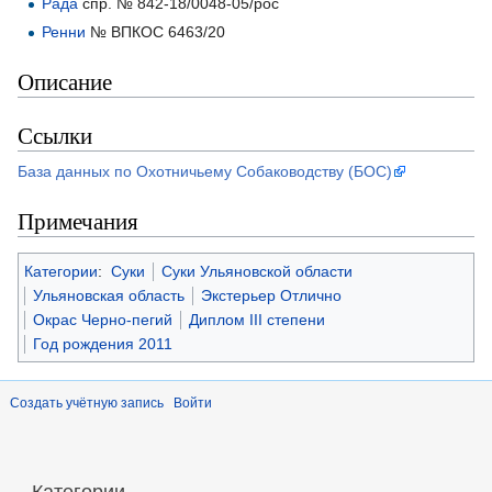
Рада
спр. № 842-18/0048-05/рос
Ренни
№ ВПКОС 6463/20
Описание
Ссылки
База данных по Охотничьему Собаководству (БОС)
Примечания
Категории
:
Суки
Суки Ульяновской области
Ульяновская область
Экстерьер Отлично
Окрас Черно-пегий
Диплом III степени
Год рождения 2011
Создать учётную запись
Войти
Категории