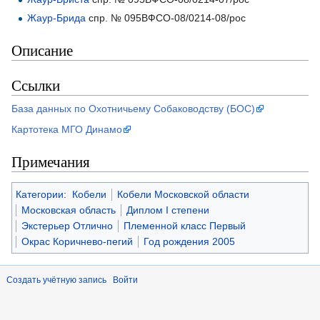
Жаур-Брида
спр. № 095ВФСО-08/0214-08/рос
Описание
Ссылки
База данных по Охотничьему Собаководству (БОС)
Картотека МГО Динамо
Примечания
Категории
:
Кобели
Кобели Московской области
Московская область
Диплом I степени
Экстерьер Отлично
Племенной класс Первый
Окрас Коричнево-пегий
Год рождения 2005
Создать учётную запись
Войти