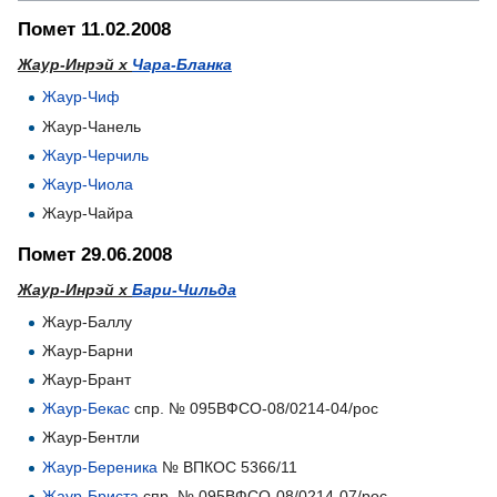
Помет 11.02.2008
Жаур-Инрэй х
Чара-Бланка
Жаур-Чиф
Жаур-Чанель
Жаур-Черчиль
Жаур-Чиола
Жаур-Чайра
Помет 29.06.2008
Жаур-Инрэй х
Бари-Чильда
Жаур-Баллу
Жаур-Барни
Жаур-Брант
Жаур-Бекас
спр. № 095ВФСО-08/0214-04/рос
Жаур-Бентли
Жаур-Береника
№ ВПКОС 5366/11
Жаур-Бриста
спр. № 095ВФСО-08/0214-07/рос