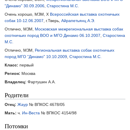
"Динамо" 30.09.2006
,
Старостина М.С.
Очень хорошо, МЗМ, X
Всероссийская выставка охотничьих
собак 10-12.06.2007
, г.Тверь,
Айрапетьянц А.Э.
Отлично, МЗМ,
Московская межрегиональная выставка собак
охотничьих пород ВОО и МГО Динамо 06.10.2007
,
Старостина
М.С.
Отлично, МЗМ,
Региональная выставка собак охотничьих
пород МГО "Динамо" 10.10.2009
,
Старостина М.С.
Класс:
первый
Регион:
Москва
Владелец:
Фартушин А.А.
Родители
Отец:
Жаур
№ ВПКОС 4678/05
Мать:
ч.
Ин-Веста
№ ВПКОС 4154/98
Потомки