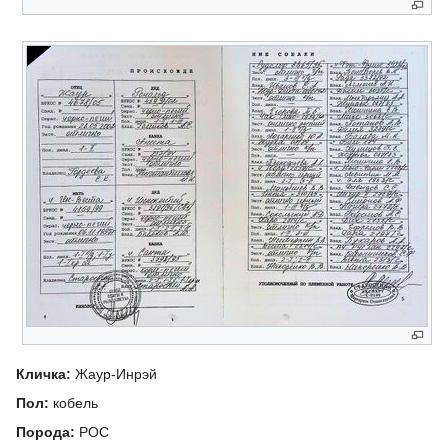
Кличка:
Жаур-Инрэй
Пол:
кобель
Порода:
РОС