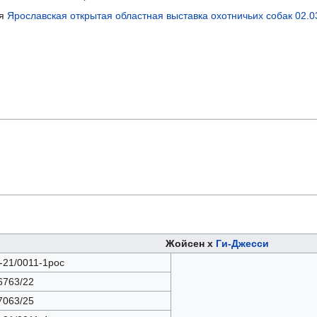
-я
Ярославская открытая областная выставка охотничьих собак 02.0
Жойсен х
Ги-Джесси
-21/0011-1рос
763/22
063/25