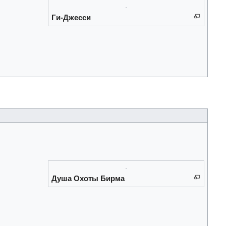
Ги-Джесси
Душа Охоты Бирма