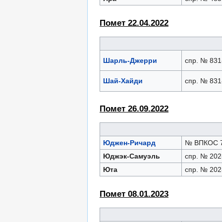
Помет 22.04.2022
Шарль-Джерри
спр. № 831
Шай-Хайди
спр. № 831
Помет 26.09.2022
Юджен-Ричард
№ ВПКОС 7
Юджэк-Самуэль
спр. № 202
Юта
спр. № 202
Помет 08.01.2023