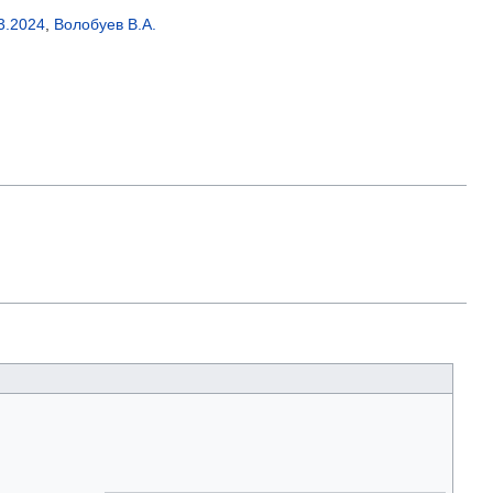
3.2024
,
Волобуев В.А.