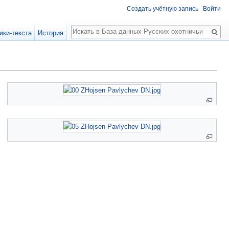
Создать учётную запись
Войти
Поиск
ики-текста
История