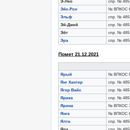
Э-Лео
спр. № 485
Эйс-Рон
№ ВПКОС 6
Эльф
спр. № 485
Эй-Джей
спр. № 485
Эйт
спр. № 485
Эра
спр. № 485
Помет 21.12.2021
Ярый
№ ВПКОС 6
Янг Хантер
спр. № 485
Ягер Вайс
спр. № 485
Ярика
спр. № 485
Ярина
№ ВПКОС 7
Янга
№ ВПКОС 6
Ялта
спр. № 485
Яра
спр. № 485