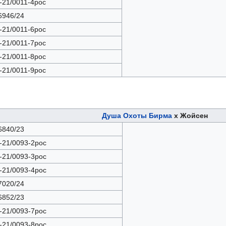
-21/0011-4рос
946/24
-21/0011-6рос
-21/0011-7рос
-21/0011-8рос
-21/0011-9рос
Душа Охоты Бирма
х Жойсен
840/23
-21/0093-2рос
-21/0093-3рос
-21/0093-4рос
020/24
852/23
-21/0093-7рос
-21/0093-8рос