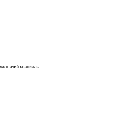
охотничий спаниель