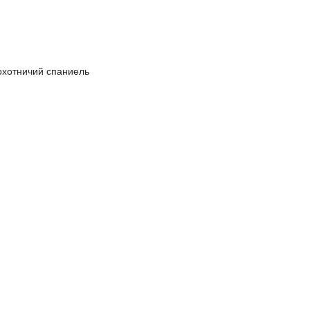
охотничий спаниель