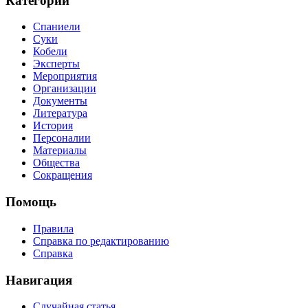
Категории
Спаниели
Суки
Кобели
Эксперты
Мероприятия
Организации
Документы
Литература
История
Персоналии
Материалы
Общества
Сокращения
Помощь
Правила
Справка по редактированию
Справка
Навигация
Случайная статья