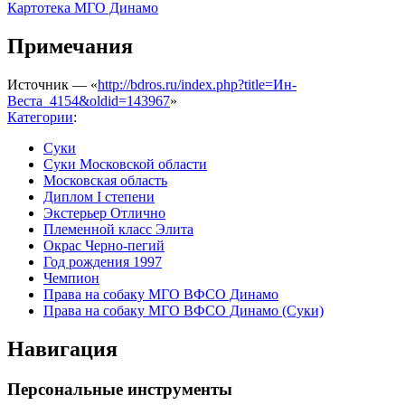
Картотека МГО Динамо
Примечания
Источник — «
http://bdros.ru/index.php?title=Ин-
Веста_4154&oldid=143967
»
Категории
:
Суки
Суки Московской области
Московская область
Диплом I степени
Экстерьер Отлично
Племенной класс Элита
Окрас Черно-пегий
Год рождения 1997
Чемпион
Права на собаку МГО ВФСО Динамо
Права на собаку МГО ВФСО Динамо (Суки)
Навигация
Персональные инструменты