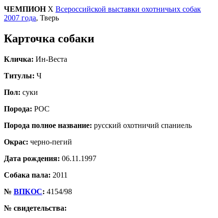
ЧЕМПИОН
X
Всероссийской выставки охотничьих собак
2007 года
, Тверь
Карточка собаки
Кличка:
Ин-Веста
Титулы:
Ч
Пол:
суки
Порода:
РОС
Порода полное название:
русский охотничий спаниель
Окрас:
черно-пегий
Дата рождения:
06.11.1997
Собака пала:
2011
№
ВПКОС
:
4154/98
№ свидетельства: