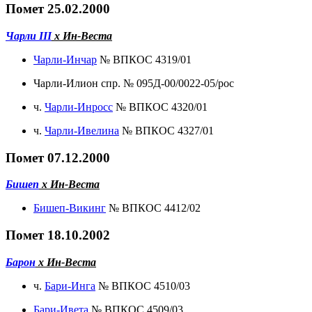
Помет 25.02.2000
Чарли III
х Ин-Веста
Чарли-Инчар
№ ВПКОС 4319/01
Чарли-Илион спр. № 095Д-00/0022-05/рос
ч.
Чарли-Инросс
№ ВПКОС 4320/01
ч.
Чарли-Ивелина
№ ВПКОС 4327/01
Помет 07.12.2000
Бишеп
х Ин-Веста
Бишеп-Викинг
№ ВПКОС 4412/02
Помет 18.10.2002
Барон
х Ин-Веста
ч.
Бари-Инга
№ ВПКОС 4510/03
Бари-Ивета
№ ВПКОС 4509/03