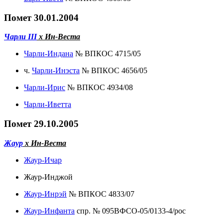
Помет 30.01.2004
Чарли III
х Ин-Веста
Чарли-Индана
№ ВПКОС 4715/05
ч.
Чарли-Инэста
№ ВПКОС 4656/05
Чарли-Ирис
№ ВПКОС 4934/08
Чарли-Иветта
Помет 29.10.2005
Жаур
х Ин-Веста
Жаур-Ичар
Жаур-Инджой
Жаур-Инрэй
№ ВПКОС 4833/07
Жаур-Инфанта
спр. № 095ВФСО-05/0133-4/рос