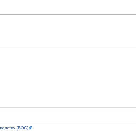
водству (БОС)