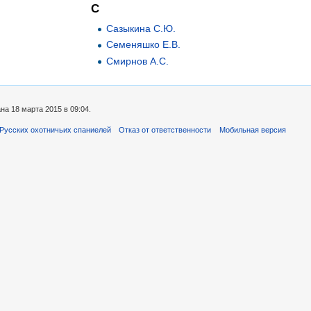
С
Сазыкина С.Ю.
Семеняшко Е.В.
Смирнов А.С.
а 18 марта 2015 в 09:04.
Русских охотничьих спаниелей
Отказ от ответственности
Мобильная версия