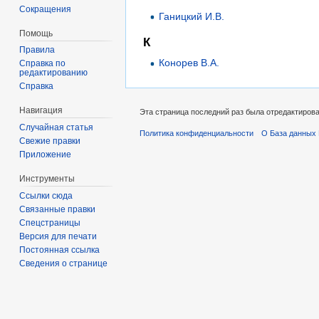
Сокращения
Ганицкий И.В.
Помощь
К
Правила
Конорев В.А.
Справка по
редактированию
Справка
Навигация
Эта страница последний раз была отредактирован
Случайная статья
Политика конфиденциальности
О База данных 
Свежие правки
Приложение
Инструменты
Ссылки сюда
Связанные правки
Спецстраницы
Версия для печати
Постоянная ссылка
Сведения о странице