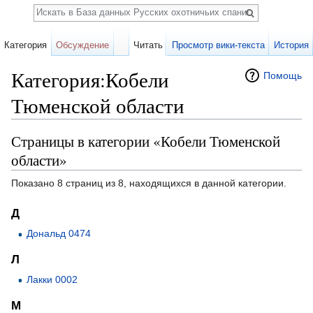
Поиск
Категория
Обсуждение
Читать
Просмотр вики-текста
История
Категория:Кобели
Помощь
Тюменской области
Перейти к:
навигация
,
поиск
Страницы в категории «Кобели Тюменской
области»
Показано 8 страниц из 8, находящихся в данной категории.
Д
Дональд 0474
Л
Лакки 0002
М