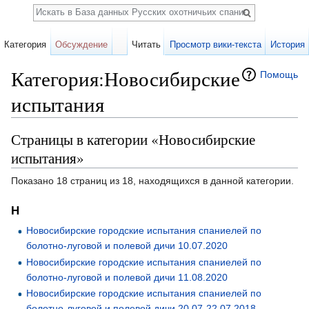
Поиск
Категория
Обсуждение
Читать
Просмотр вики-текста
История
Категория:Новосибирские
Помощь
испытания
Перейти к:
навигация
,
поиск
Страницы в категории «Новосибирские
испытания»
Показано 18 страниц из 18, находящихся в данной категории.
Н
Новосибирские городские испытания спаниелей по
болотно-луговой и полевой дичи 10.07.2020
Новосибирские городские испытания спаниелей по
болотно-луговой и полевой дичи 11.08.2020
Новосибирские городские испытания спаниелей по
болотно-луговой и полевой дичи 20.07-22.07.2018