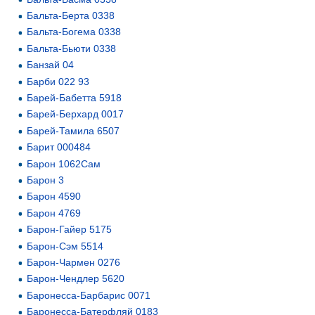
Бальта-Берта 0338
Бальта-Богема 0338
Бальта-Бьюти 0338
Банзай 04
Барби 022 93
Барей-Бабетта 5918
Барей-Берхард 0017
Барей-Тамила 6507
Барит 000484
Барон 1062Сам
Барон 3
Барон 4590
Барон 4769
Барон-Гайер 5175
Барон-Сэм 5514
Барон-Чармен 0276
Барон-Чендлер 5620
Баронесса-Барбарис 0071
Баронесса-Батерфляй 0183