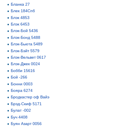
Бланка 27
Блек 184Спб
Блэк 4853
Блэк 6453
Блэк-Бой 5436
Блэк-Бонд 5488
Блэк-Бьюта 5489
Блэк-Бэйт 5579
Блэк-Вельвет 0617
Блэк-Джек 0024
Бобби 15616
Бой -266
Бонни 0003
Бояра 6274
Бродкастер оф Вайэ
Брэд-Скиф 5171
Булат -002
Буч 4408
Буян Азарт 0056