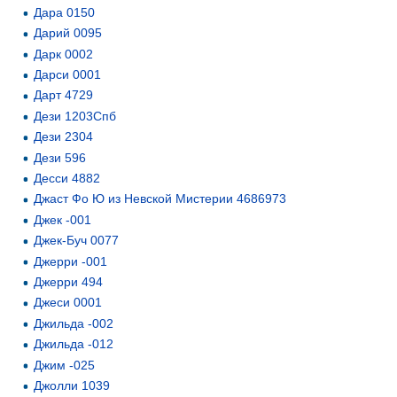
Дара 0150
Дарий 0095
Дарк 0002
Дарси 0001
Дарт 4729
Дези 1203Спб
Дези 2304
Дези 596
Десси 4882
Джаст Фо Ю из Невской Мистерии 4686973
Джек -001
Джек-Буч 0077
Джерри -001
Джерри 494
Джеси 0001
Джильда -002
Джильда -012
Джим -025
Джолли 1039