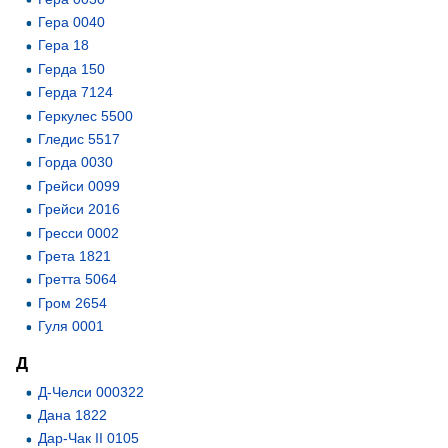
Гера 0040
Гера 18
Герда 150
Герда 7124
Геркулес 5500
Гледис 5517
Горда 0030
Грейси 0099
Грейси 2016
Гресси 0002
Грета 1821
Гретта 5064
Гром 2654
Гуля 0001
Д
Д-Челси 000322
Дана 1822
Дар-Чак II 0105