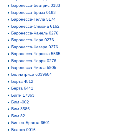
Баронесса-Беатрис 0183
Баронесса-Бриза 0183
Баронесса-Гелла 5174
Баронесса-Симона 6162
Баронесса-Чанель 0276
Баронесса-Чара 0276
Баронесса-Чезара 0276
Баронесса-Черника 5565
Баронесса-Черри 0276
Баронесса-Чиола 5905
Беллатриса 6039684
Берта 4812
Берта 6441
Бигги 17363
Бим -002
Бим 3586
Бим 82
Бишеп-Бранта 6601
Бланка 0016