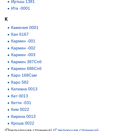
Иртыш 1381
Ита -0001
К
Камелия 0001
Кан 6167
Кармен -001
Кармен -002
Кармен -003
Кармен 387Спб
Кармен 686Спб
Каро 168Сам
Каро 582
Катиана 0013
Кет 0013
Кетти -031
Ким 0022
Кирена 0013
Кроша 0022
(Предыдущая страница) (
Следующая страница
)