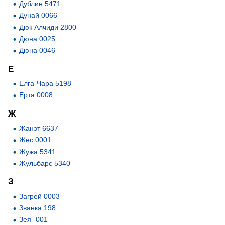
Дублин 5471
Дунай 0066
Дюк Алчиди 2800
Дюна 0025
Дюна 0046
Е
Елга-Чара 5198
Ерта 0008
Ж
Жанэт 6637
Жес 0001
Жужа 5341
Жульбарс 5340
З
Загрей 0003
Званка 198
Зея -001