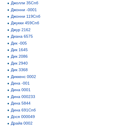
Джолли 35Спб
Джонни -0001
Джонни 119Спб
Джукки 459Спб
Джур 2162
Диана 6575
Дик -005
Дик 1645
Дик 2086
Дик 2940
Дик 3368
Диккенс 0002
Дина -001
Дина 0001
Дина 000233
Дина 5844
Дина 691Спб
Дося 000049
Драйв 0002