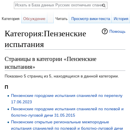
Поиск
Категория
Обсуждение
Читать
Просмотр вики-текста
История
Категория:Пензенские
Помощь
испытания
Перейти к:
навигация
,
поиск
Страницы в категории «Пензенские
испытания»
Показано 5 страниц из 5, находящихся в данной категории.
П
Пензенские городские испытания спаниелей по перепелу
17.06.2023
Пензенские городские испытания спаниелей по полевой и
болотно-луговой дичи 31.05.2015
Пензенские открытые региональные межпородные
испытания спаниелей по полевой и болотно-луговой дичи