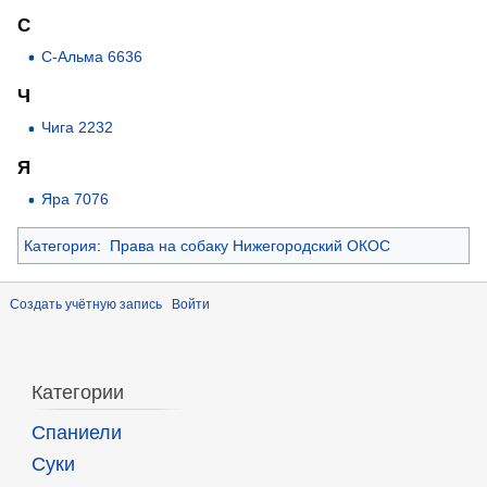
С
С-Альма 6636
Ч
Чига 2232
Я
Яра 7076
Категория
:
Права на собаку Нижегородский ОКОС
Создать учётную запись
Войти
Категории
Спаниели
Суки