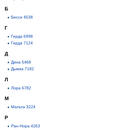
Б
Бесси 4538
Г
Герда 6998
Герда 7124
Д
Дина 5468
Дымка 7182
Л
Лора 6782
М
Мальта 3224
Р
Ран-Нора 4263