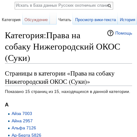
Поиск
Категория
Обсуждение
Читать
Просмотр вики-текста
История
Категория:Права на
Помощь
собаку Нижегородский ОКОС
(Суки)
Перейти к:
навигация
,
поиск
Страницы в категории «Права на собаку
Нижегородский ОКОС (Суки)»
Показано 15 страниц из 15, находящихся в данной категории.
А
Айза 7003
Айна 2957
Альфа 7126
Ар-Берта 5826