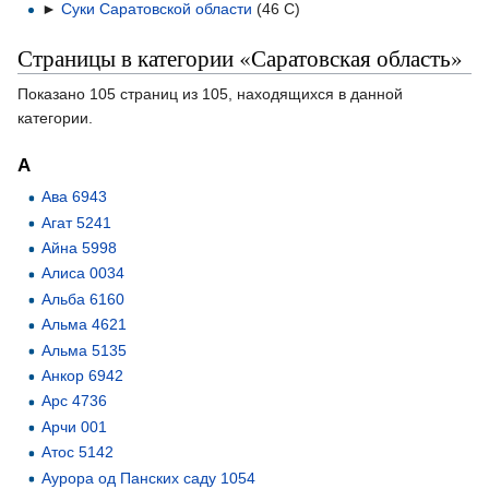
►
Суки Саратовской области
‎
(46 С)
Страницы в категории «Саратовская область»
Показано 105 страниц из 105, находящихся в данной
категории.
А
Ава 6943
Агат 5241
Айна 5998
Алиса 0034
Альба 6160
Альма 4621
Альма 5135
Анкор 6942
Арс 4736
Арчи 001
Атос 5142
Аурора од Панских саду 1054