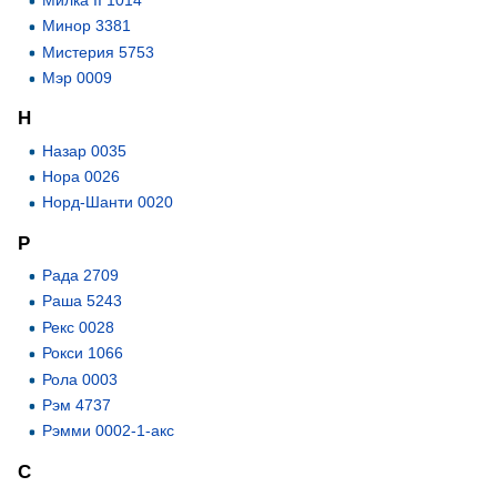
Минор 3381
Мистерия 5753
Мэр 0009
Н
Назар 0035
Нора 0026
Норд-Шанти 0020
Р
Рада 2709
Раша 5243
Рекс 0028
Рокси 1066
Рола 0003
Рэм 4737
Рэмми 0002-1-акс
С