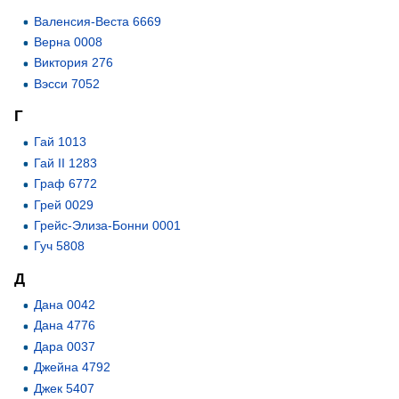
Валенсия-Веста 6669
Верна 0008
Виктория 276
Вэсси 7052
Г
Гай 1013
Гай II 1283
Граф 6772
Грей 0029
Грейс-Элиза-Бонни 0001
Гуч 5808
Д
Дана 0042
Дана 4776
Дара 0037
Джейна 4792
Джек 5407