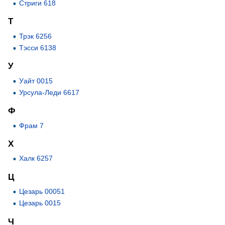
Стриги 618
Т
Трэк 6256
Тэсси 6138
У
Уайт 0015
Урсула-Леди 6617
Ф
Фрам 7
Х
Халк 6257
Ц
Цезарь 00051
Цезарь 0015
Ч