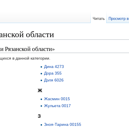
Читать
Просмотр в
анской области
и Рязанской области»
щихся в данной категории.
Дина 4273
Дора 355
Дэля 6026
Ж
Жасмин 0015
Жульета 0017
З
Зноя-Тарина 00155