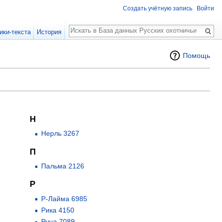
Создать учётную запись
Войти
Поиск
ики-текста
История
Помощь
Н
Нерль 3267
П
Пальма 2126
Р
Р-Лайма 6985
Рика 4150
Руна 7089