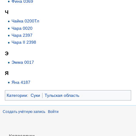
Фина 0369
Ч
Чайка 0200Тл
Чара 0020
Чара 2397
Чара II 2398
Э
Эмма 0017
Я
Яна 4187
Категории
:
Суки
Тульская область
Создать учётную запись
Войти