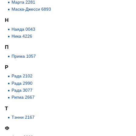
Марта 2281
Маска-Джесси 6893
Н
Наяда 0043
Ника 4226
П
Прима 1057
Р
Рада 2102
Рада 2990
Рада 3077
Ригма 2667
Т
Тэнни 2167
Ф