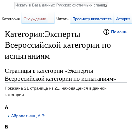
Поиск
Категория
Обсуждение
Читать
Просмотр вики-текста
История
Категория:Эксперты
Помощь
Всероссийской категории по
испытаниям
Перейти к:
навигация
,
поиск
Страницы в категории «Эксперты
Всероссийской категории по испытаниям»
Показана 21 страница из 21, находящейся в данной
категории.
А
Айрапетьянц А.Э.
Б