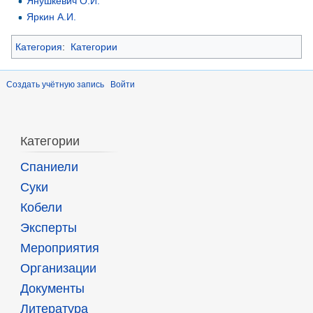
Янушкевич О.И.
Яркин А.И.
Категория
:
Категории
Создать учётную запись
Войти
Категории
Спаниели
Суки
Кобели
Эксперты
Мероприятия
Организации
Документы
Литература