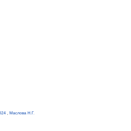
2024
,
Маслова Н.Г.