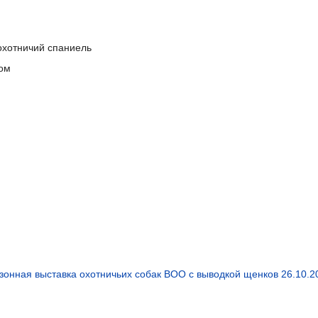
охотничий спаниель
ом
зонная выставка охотничьих собак ВОО с выводкой щенков 26.10.