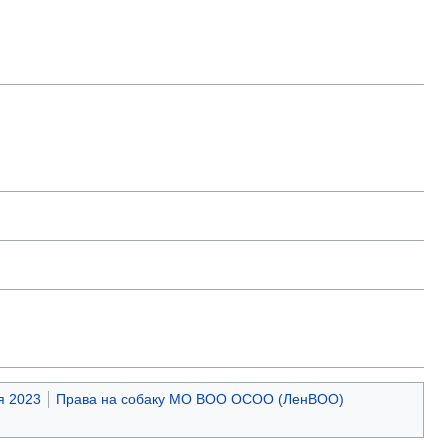
я 2023
Права на собаку МО ВОО ОСОО (ЛенВОО)