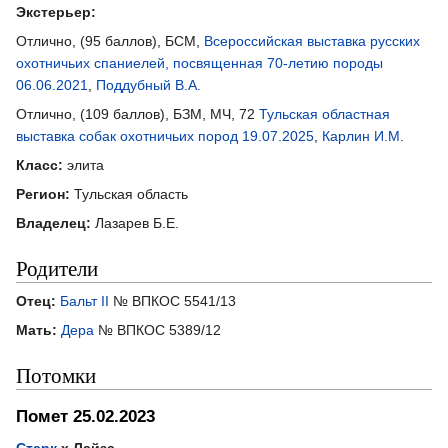
Экстерьер:
Отлично, (95 баллов), БСМ,
Всероссийская выставка русских
охотничьих спаниелей, посвященная 70-летию породы
06.06.2021
,
Поддубный В.А.
Отлично, (109 баллов), БЗМ, МЧ, 72
Тульская областная
выставка собак охотничьих пород 19.07.2025
,
Карлин И.М.
Класс:
элита
Регион:
Тульская область
Владелец:
Лазарев Б.Е.
Родители
Отец:
Бальт II
№ ВПКОС 5541/13
Мать:
Дера
№ ВПКОС 5389/12
Потомки
Помет 25.02.2023