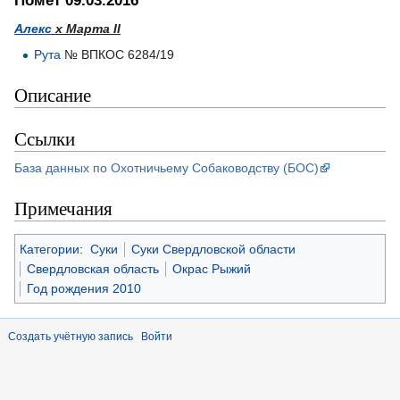
Помет 09.03.2016
Алекс
х Марта II
Рута
№ ВПКОС 6284/19
Описание
Ссылки
База данных по Охотничьему Собаководству (БОС)
Примечания
Категории
:
Суки
Суки Свердловской области
Свердловская область
Окрас Рыжий
Год рождения 2010
Создать учётную запись
Войти