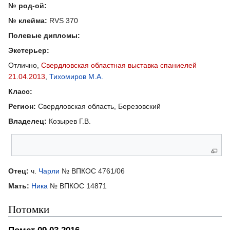
№ род-ой:
№ клейма:
RVS 370
Полевые дипломы:
Экстерьер:
Отлично,
Свердловская областная выставка спаниелей
21.04.2013
,
Тихомиров М.А.
Класс:
Регион:
Свердловская область, Березовский
Владелец:
Козырев Г.В.
Родители
Отец:
ч.
Чарли
№ ВПКОС 4761/06
Мать:
Ника
№ ВПКОС 14871
Потомки