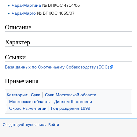
Чара-Мартина
№ ВПКОС 4714/06
Чара-Марго
№ ВПКОС 4855/07
Описание
Характер
Ссылки
База данных по Охотничьему Собаководству (БОС)
Примечания
Категории
:
Суки
Суки Московской области
Московская область
Диплом III степени
Окрас Рыже-пегий
Год рождения 1999
Создать учётную запись
Войти