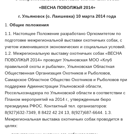
«ВЕСНА ПОВОЛЖЬЯ 2014»
г. Ульяновск (с. Лаишевка) 10 марта 2014 года
1.
Общие положения
1.1. Настоящее Положение разработано Оргкомитетом по
подготовке межрегиональной выставки охотничьих собак, с
учетом изменившихся экономических и социальных условий.
1.2. Межрегиональную выставку охотничьих собак «ВЕСНА
ПОВОЛЖЬЯ 2014» проводит Ульяновская МОО «Клуб
правильной охоты и рыбалки», Ульяновская Областная
Общественная Организация Охотников и Рыболовов,
Самарское Областное Общество Охотников и Рыболовов при
поддержке Администрации Ульяновской области,
Россельхознадзора по Ульяновской области в соответствии с
Планом мероприятий на 2014 г., утвержденным бюро
президиума РФОС. Контактный тел. организаторов:
8(927)632-7349, 8 8422 42 24 13, 8(927)687-6644. 1.3.
Межрегиональная выставка охотничьих собак проводится в
целях: