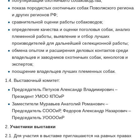
популяризации охотничьего собаководства;
показа породистых охотничьих собак Поволжского региона
и других регионов РФ;
сравнительной оценки работы собаководов;
определение качества и оценки поголовья собак, анализ
племенной работы, выявление и отбор лучших
производителей для дальнейшей селекционной работы;
обмена опытом и расширения деловых контактов среди
владельцев и заводчиков охотничьих собак, кинологов и
экспертов;
поощрение владельцев лучших племенных собак.
1.4. Выставочный комитет:
Председатель Петухов Александр Владимирович –
Президент УМОО КПОиР
Заместители Муравьев Анатолий Романович –
Председатель СОООиР, Федоров Александр Назарович –
Председатель УООООиР
2.
Участники выставки
2.1. Для участия в выставке приглашаются на равных правах