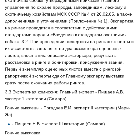
охотничьих собак», утвержденными приказом Главного
управления по охране природы, заповедникам, лесному и
охотничьему хозяйствам МСХ СССР № 4 от 26.02.85, а также
дополнениями и уточнениями (Приложение № 1). Экспертиза
на рингах проводится в соответствии с действующими
стандартами пород и «Введению к стандартам охотничьих
собак». 3.2. При проведении экспертизы на рингах эксперты и
их ассистенты заполняют по два экземпляра оценочных
листов, внося в них: описание экстерьера, результаты
расстановки в ринге и бонитировки, присуждения звания.
Первый экземпляр оценочных листов вместе с ринговой
рапортичкой эксперты сдают Главному эксперту выставки
сразу после окончания работы рингов.
3.3 Экспертная комиссия: Главный эксперт - Пищаев А.В.
эксперт 1 категории (Самара)
Гончие выжлецы - Погадаев Е.И. эксперт II категории (Мари-
Эл)
- Пищаев Н.В. эксперт III категории (Самара)
Гончие выжловки