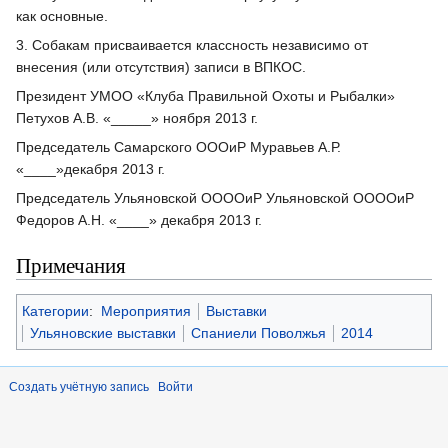
как основные.
3. Собакам присваивается классность независимо от
внесения (или отсутствия) записи в ВПКОС.
Президент УМОО «Клуба Правильной Охоты и Рыбалки»
Петухов А.В. «_____» ноября 2013 г.
Председатель Самарского ОООиР Муравьев А.Р.
«____»декабря 2013 г.
Председатель Ульяновской ООООиР Ульяновской ООООиР
Федоров А.Н. «____» декабря 2013 г.
Примечания
Категории
:
Мероприятия
Выставки
Ульяновские выставки
Спаниели Поволжья
2014
Создать учётную запись
Войти