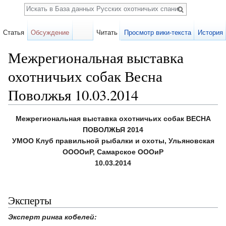
Поиск
Статья
Обсуждение
Читать
Просмотр вики-текста
История
Межрегиональная выставка
охотничьих собак Весна
Поволжья 10.03.2014
Перейти к:
навигация
,
поиск
Межрегиональная выставка охотничьих собак ВЕСНА
ПОВОЛЖЬЯ 2014
УМОО Клуб правильной рыбалки и охоты, Ульяновская
ООООиР, Самарское ОООиР
10.03.2014
Эксперты
Эксперт ринга кобелей: