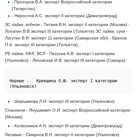
- Прохоров В.А. эксперт Всероссийской категории
(Татарстан)
- Нерослов А.С. эксперт II категории (Димитровград)
ЗС лайки, кобели - Титаев В.Н. эксперт II категории (Москва) -
Лопатин В В эксперт III категории (Тольятти) ЗС лайки, суки -
Лагутин В.И. эксперт 11 категории (Самарская обл) - Брехов
П.А. эксперт III категории (Тольятти)
РЕ лайки, КФЛ, ВСЛ - Петухов А.В. эксперт I категории
(Ульяновск) - Ляховская И.В. эксперт III категории (Самара)
Норные -   Крекшина О.Ю. эксперт I категории 
- Ширшикова Л.И. эксперт III категории (Ульяновск)
Спаниели - Янушкевич О.И. эксперт Всероссийской категории
(Москва)
- Колесников А.Н. эксперт III категории (Демитровград)
Легавые - Смирнов В.Н. эксперт II категории (Ульяновск)