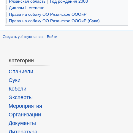
Рязанская область
Год рождения 2008
Диплом II степени
Права на собаку ОО Рязанское ОООиР
Права на собаку ОО Рязанское ОООиР (Суки)
Создать учётную запись
Войти
Категории
Спаниели
Суки
Кобели
Эксперты
Мероприятия
Организации
Документы
Литература