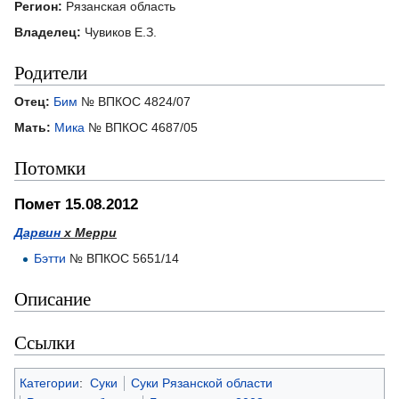
Регион:
Рязанская область
Владелец:
Чувиков Е.З.
Родители
Отец:
Бим
№ ВПКОС 4824/07
Мать:
Мика
№ ВПКОС 4687/05
Потомки
Помет 15.08.2012
Дарвин
х Мерри
Бэтти
№ ВПКОС 5651/14
Описание
Ссылки
Категории
:
Суки
Суки Рязанской области