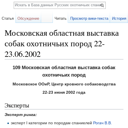
Поиск
Статья
Обсуждение
Читать
Просмотр вики-текста
История
Московская областная выставка
собак охотничьих пород 22-
23.06.2002
Перейти к:
навигация
,
поиск
109 Московская областная выставка собак
охотничьих пород
Московское ООиР, Центр кровного собаководства
22-23 июня 2002 года
Эксперты
Эксперт ринга:
эксперт I категории по породам спаниелей
Рогач В.В.