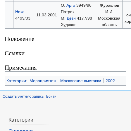
О:
Арго
3949/96
Журавлев
Ника
Патрик
И.И.
11.03.2001
оч
4499/03
М:
Дези
4177/98
Московская
хо
Худяков
область
Положение
Ссылки
Примечания
Категории
:
Мероприятия
Московские выставки
2002
Создать учётную запись
Войти
Категории
Спаниели