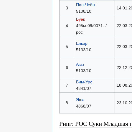
Пан-Чейн
3
14.01.2
5108/10
Буёк
4
495м-09/0071- /
22.03.2
рос
Енкар
5
22.03.2
5133/10
Агат
6
22.12.2
5103/10
Бим-Урс
7
18.08.2
4841/07
Яша
8
23.10.2
4868/07
Ринг: РОС Суки Младшая 