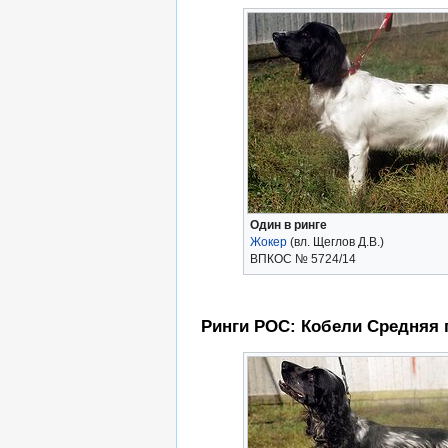
Один в ринге
Жокер
(вл. Щеглов Д.В.)
ВПКОС № 5724/14
Ринги РОС: Кобели Средняя 