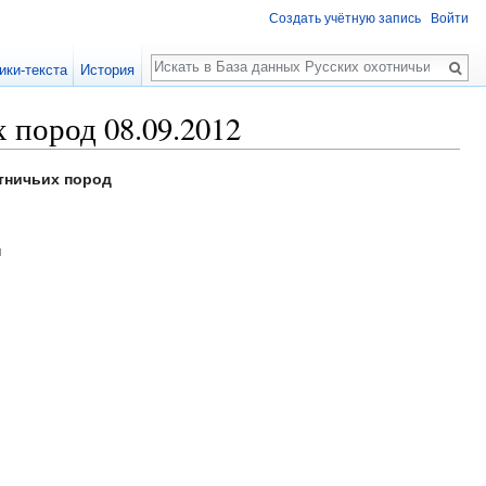
Создать учётную запись
Войти
Поиск
ики-текста
История
 пород 08.09.2012
тничьих пород
н