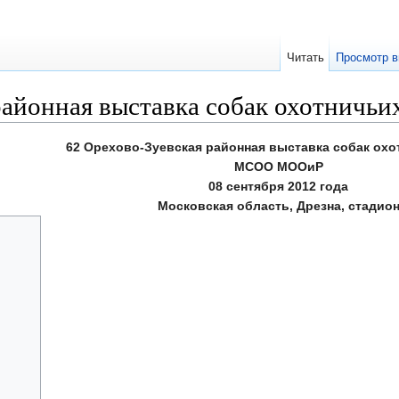
Читать
Просмотр в
айонная выставка собак охотничьих
62 Орехово-Зуевская районная выставка собак охо
МСОО МООиР
08 сентября 2012 года
Московская область, Дрезна, стадио