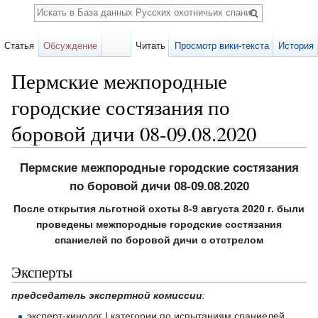
Поиск
Статья
Обсуждение
Читать
Просмотр вики-текста
История
Пермские межпородные
городские состязания по
боровой дичи 08-09.08.2020
Перейти к:
навигация
,
поиск
Пермские межпородные городские состязания
по боровой дичи 08-09.08.2020
После открытия льготной охоты 8-9 августа 2020 г. были
проведены межпородные городские состязания
спаниелей по боровой дичи с отстрелом
Эксперты
председатель экспертной комиссии
:
эксперт-кинолог I категории по испытаниям спаниелей