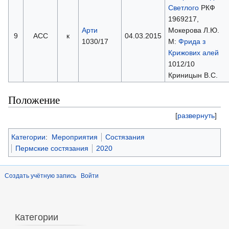
Светлого
РКФ
1969217,
Арти
Мокерова Л.Ю.
9
АСС
к
04.03.2015
1030/17
М:
Фрида з
Крижових aлей
1012/10
Криницын В.С.
Положение
[
развернуть
]
Категории
:
Мероприятия
Состязания
Пермские состязания
2020
Создать учётную запись
Войти
Категории