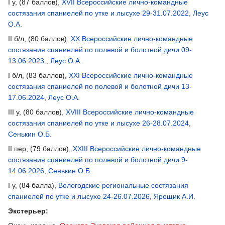
I у, (87 баллов),
XVII Всероссийские лично-командные
состязания спаниелей по утке и лысухе 29-31.07.2022
,
Леус
О.А.
II б/л, (80 баллов),
XX Всероссийские лично-командные
состязания спаниелей по полевой и болотной дичи 09-
13.06.2023
,
Леус О.А.
I б/л, (83 баллов),
XXI Всероссийские лично-командные
состязания спаниелей по полевой и болотной дичи 13-
17.06.2024
,
Леус О.А.
III у, (80 баллов),
XVIII Всероссийские лично-командные
состязания спаниелей по утке и лысухе 26-28.07.2024
,
Сенькин О.Б.
II пер, (79 баллов),
XXIII Всероссийские лично-командные
состязания спаниелей по полевой и болотной дичи 9-
14.06.2026
,
Сенькин О.Б.
I у, (84 балла),
Вологодские региональные состязания
спаниелей по утке и лысухе 24-26.07.2026
,
Ярощик А.И.
Экстерьер: