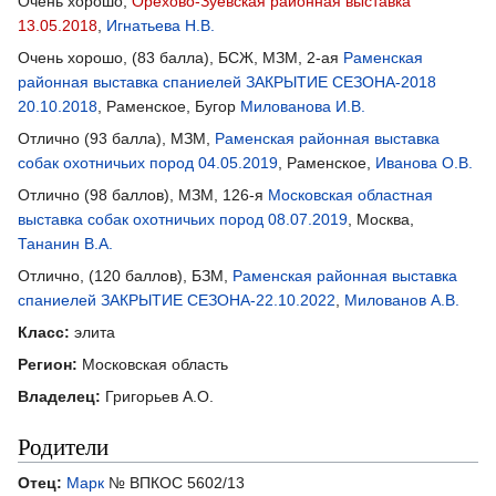
Очень хорошо,
Орехово-Зуевская районная выставка
13.05.2018
,
Игнатьева Н.В.
Очень хорошо, (83 балла), БСЖ, МЗМ, 2-ая
Раменская
районная выставка спаниелей ЗАКРЫТИЕ СЕЗОНА-2018
20.10.2018
, Раменское, Бугор
Милованова И.В.
Отлично (93 балла), МЗМ,
Раменская районная выставка
собак охотничьих пород 04.05.2019
, Раменское,
Иванова О.В.
Отлично (98 баллов), МЗМ, 126-я
Московская областная
выставка собак охотничьих пород 08.07.2019
, Москва,
Тананин В.А.
Отлично, (120 баллов), БЗМ,
Раменская районная выставка
спаниелей ЗАКРЫТИЕ СЕЗОНА-22.10.2022
,
Милованов А.В.
Класс:
элита
Регион:
Московская область
Владелец:
Григорьев А.О.
Родители
Отец:
Марк
№ ВПКОС 5602/13