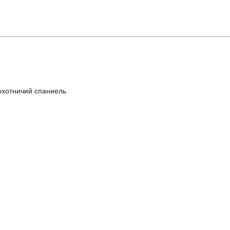
охотничий спаниель