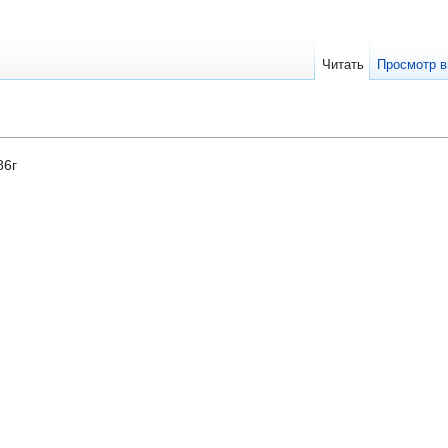
Читать
Просмотр в
86г