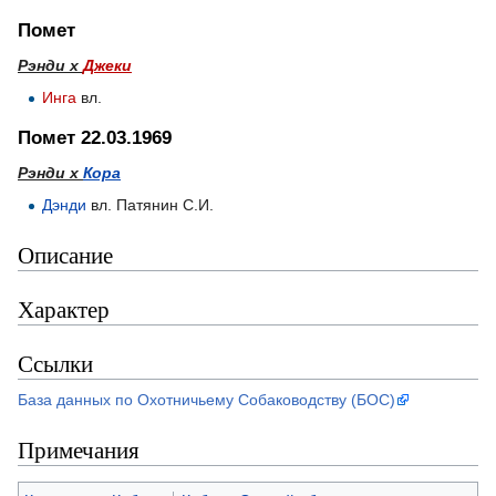
Помет
Рэнди х
Джеки
Инга
вл.
Помет 22.03.1969
Рэнди х
Кора
Дэнди
вл. Патянин С.И.
Описание
Характер
Ссылки
База данных по Охотничьему Собаководству (БОС)
Примечания