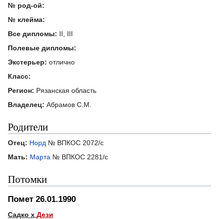
№ род-ой:
№ клейма:
Все дипломы:
II, III
Полевые дипломы:
Экстерьер:
отлично
Класс:
Регион:
Рязанская область
Владелец:
Абрамов С.М.
Родители
Отец:
Норд
№ ВПКОС 2072/с
Мать:
Марта
№ ВПКОС 2281/с
Потомки
Помет 26.01.1990
Садко х
Дези