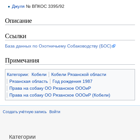
Джуля
№ ВПКОС 3395/92
Описание
Ссылки
База данных по Охотничьему Собаководству (БОС)
Примечания
Категории
:
Кобели
Кобели Рязанской области
Рязанская область
Год рождения 1987
Права на собаку ОО Рязанское ОООиР
Права на собаку ОО Рязанское ОООиР (Кобели)
Создать учётную запись
Войти
Категории