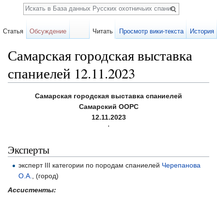
Поиск
Статья
Обсуждение
Читать
Просмотр вики-текста
История
Самарская городская выставка
спаниелей 12.11.2023
Перейти к:
навигация
,
поиск
Самарская городская выставка спаниелей
Самарский ООРС
12.11.2023
'
Эксперты
эксперт III категории по породам спаниелей
Черепанова
О.А.
, (город)
Ассистенты: