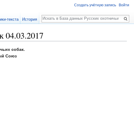
Создать учётную запись
Войти
Поиск
ики-текста
История
 04.03.2017
чьих собак.
ый Союз