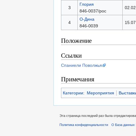
Глория
3
02.02
846-0037/рос
О-Дина
4
15.07
846-0039
Положение
Ссылки
Спаниели Поволжья
Примечания
Категории
:
Мероприятия
Выставк
Эта страница последний раз была отредактирован
Политика конфиденциальности
О База данных 