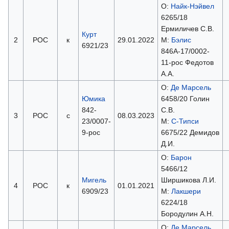
О:
Найк-Нэйвел
6265/18
Ермиличев С.В.
Курт
2
РОС
к
29.01.2022
М:
Бэлис
6921/23
846А-17/0002-
11-рос Федотов
А.А.
О:
Де Марсель
Юмика
6458/20 Голин
842-
С.В.
3
РОС
с
08.03.2023
23/0007-
М:
С-Типси
9-рос
6675/22 Демидов
Д.И.
О:
Барон
5466/12
Мигель
Ширшикова Л.И.
4
РОС
к
01.01.2021
6909/23
М:
Лакшери
6224/18
Бородулин А.Н.
О:
Де Марсель