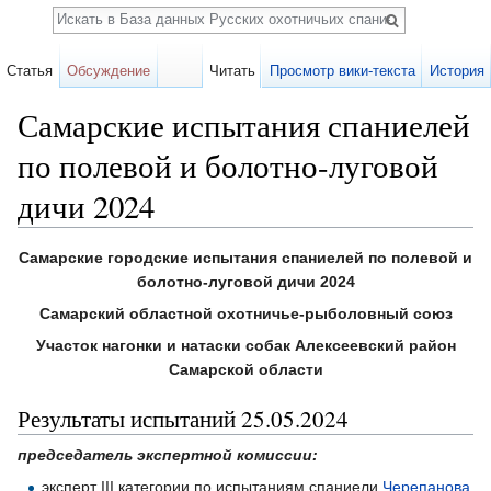
Поиск
Статья
Обсуждение
Читать
Просмотр вики-текста
История
Самарские испытания спаниелей
по полевой и болотно-луговой
дичи 2024
Перейти к:
навигация
,
поиск
Самарские городские испытания спаниелей по полевой и
болотно-луговой дичи 2024
Самарский областной охотничье-рыболовный союз
Участок нагонки и натаски собак Алексеевский район
Самарской области
Результаты испытаний 25.05.2024
председатель экспертной комиссии:
эксперт III категории по испытаниям спаниели
Черепанова