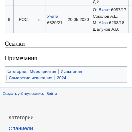
Д.И.
О:
Яхонт
6057/17
Унита
Соколов А.Е.
8
РОС
с
20.05.2020
6620/21
М:
Айза
6263/18
Шалунов А.В.
Ссылки
Примечания
Категории
:
Мероприятия
Испытания
Самарские испытания
2024
Создать учётную запись
Войти
Категории
Спаниели