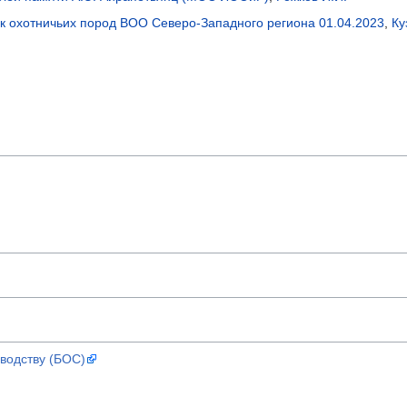
к охотничьих пород ВОО Северо-Западного региона 01.04.2023
,
Ку
водству (БОС)