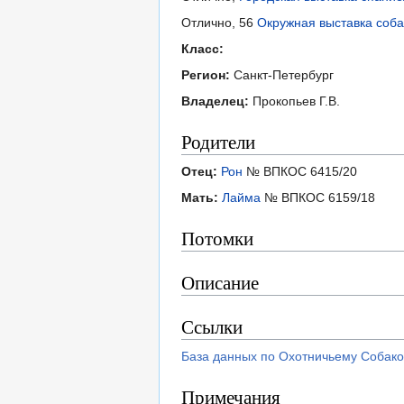
Отлично, 56
Окружная выставка соба
Класс:
Регион:
Санкт-Петербург
Владелец:
Прокопьев Г.В.
Родители
Отец:
Рон
№ ВПКОС 6415/20
Мать:
Лайма
№ ВПКОС 6159/18
Потомки
Описание
Ссылки
База данных по Охотничьему Собако
Примечания