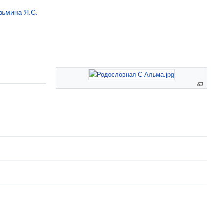
зьмина Я.С.