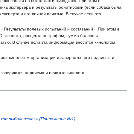
нка собаки на выставках и выводках». При этом в
нка экстерьера и результаты бонитировки (если собака была
эксперта и его личной печатью. В случае если эта
 «Результаты полевых испытаний и состязаний». При этом в
 эксперта, расценка по графам, сумма баллов и
чатью. В случае если эта информация вносится кинологом
ие» кинологом организации и заверяется его подписью и
 заверяются подписью и печатью кинолога.
сохотрыболовсоюз» (Приложение №1)