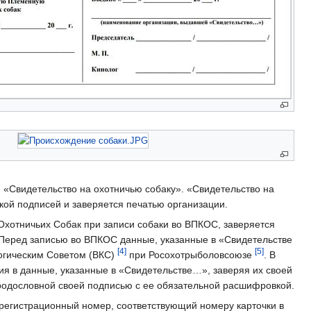
 «Свидетельство на охотничью собаку». «Свидетельство на
ой подписей и заверяется печатью организации.
Охотничьих Собак при записи собаки во ВПКОС, заверяется
 Перед записью во ВПКОС данные, указанные в «Свидетельстве
[4]
[5]
огическим Советом (ВКС)
при Росохотрыболовсоюзе
. В
я в данные, указанные в «Свидетельстве…», заверяя их своей
родословной своей подписью с ее обязательной расшифровкой.
 регистрационный номер, соответствующий номеру карточки в