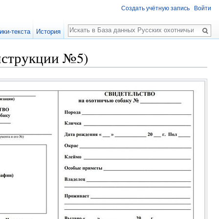
Создать учётную запись
Войти
Поиск
ики-текста
История
нструкции №5)