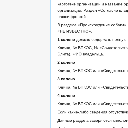
картотеке организации и название о
организации. Раздел «Согласие влад
расшифровкой.
В разделе «Происхождение собаки» 
«НЕ ИЗВЕСТНО»
.
1 колено
должно содержать полную 
Кличка, № ВПКОС, № «Свидетельства н
Элита), ФИО владельца.
2 колено
Кличка, № ВПКОС или «Свидетельств
3 колено
Кличка, № ВПКОС или «Свидетельств
4 колено
Кличка, № ВПКОС или «Свидетельств
Если какие-либо сведения отсутствую
Данные раздела заверяются кинолог