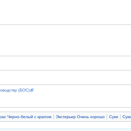
ководству (БОС)
рас Черно-белый с крапом
Экстерьер Очень хорошо
Суки
Суки