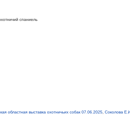
охотничий спаниель
кая областная выставка охотничьих собак 07.06.2025
,
Соколова Е.И