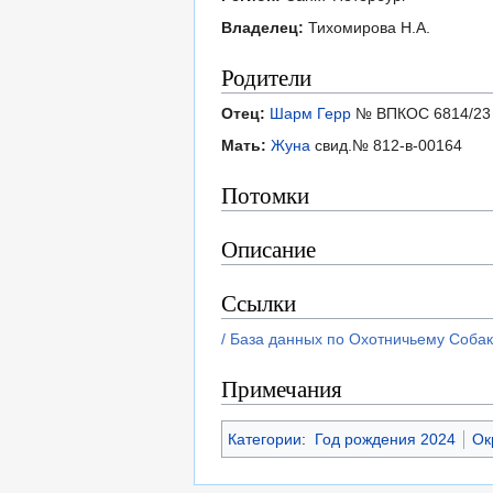
Владелец:
Тихомирова Н.А.
Родители
Отец:
Шарм Герр
№ ВПКОС 6814/23
Мать:
Жуна
свид.№ 812-в-00164
Потомки
Описание
Ссылки
/ База данных по Охотничьему Соба
Примечания
Категории
:
Год рождения 2024
Ок