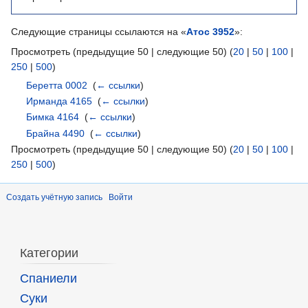
Следующие страницы ссылаются на «
Атос 3952
»:
Просмотреть (предыдущие 50 | следующие 50) (
20
|
50
|
100
|
250
|
500
)
Беретта 0002
‎
(
← ссылки
)
Ирманда 4165
‎
(
← ссылки
)
Бимка 4164
‎
(
← ссылки
)
Брайна 4490
‎
(
← ссылки
)
Просмотреть (предыдущие 50 | следующие 50) (
20
|
50
|
100
|
250
|
500
)
Создать учётную запись
Войти
Категории
Спаниели
Суки